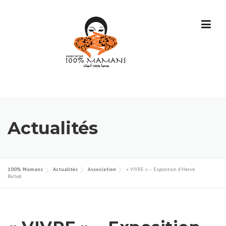
Skip
to
content
Actualités
100% Mamans
Actualités
Association
« VIVRE » – Exposition d’Hervé
Bichet