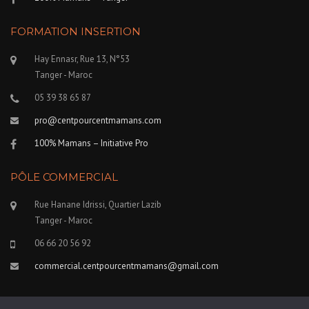
FORMATION INSERTION
Hay Ennasr, Rue 13, N°53
Tanger - Maroc
05 39 38 65 87
pro@centpourcentmamans.com
100% Mamans – Initiative Pro
PÔLE COMMERCIAL
Rue Hanane Idrissi, Quartier Lazib
Tanger - Maroc
06 66 20 56 92
commercial.centpourcentmamans@gmail.com