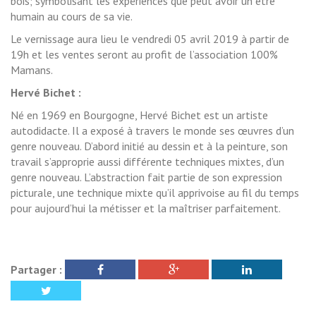
bois; symbolisant les expériences que peut avoir un être
humain au cours de sa vie.
Le vernissage aura lieu le vendredi 05 avril 2019 à partir de
19h et les ventes seront au profit de l’association 100%
Mamans.
Hervé Bichet :
Né en 1969 en Bourgogne, Hervé Bichet est un artiste
autodidacte. Il a exposé à travers le monde ses œuvres d’un
genre nouveau. D’abord initié au dessin et à la peinture, son
travail s’approprie aussi différente techniques mixtes, d’un
genre nouveau. L’abstraction fait partie de son expression
picturale, une technique mixte qu’il apprivoise au fil du temps
pour aujourd’hui la métisser et la maîtriser parfaitement.
Partager :