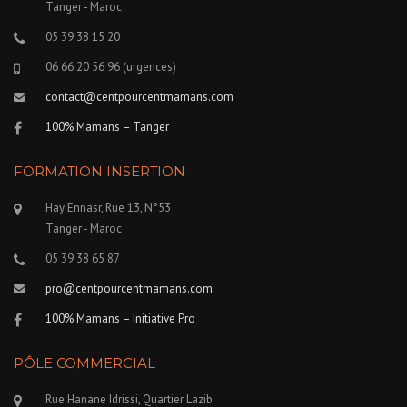
Tanger - Maroc
05 39 38 15 20
06 66 20 56 96 (urgences)
contact@centpourcentmamans.com
100% Mamans – Tanger
FORMATION INSERTION
Hay Ennasr, Rue 13, N°53
Tanger - Maroc
05 39 38 65 87
pro@centpourcentmamans.com
100% Mamans – Initiative Pro
PÔLE COMMERCIAL
Rue Hanane Idrissi, Quartier Lazib