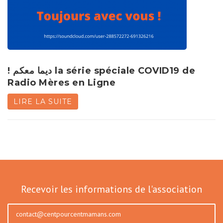
! ديما معكم la série spéciale COVID19 de
Radio Mères en Ligne
LIRE LA SUITE
Recevoir les informations de l'association