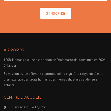
À PROPOS
100% Mamans est une association de Droit marocain, constituée en 2006
à Tanger.
Sa mission est de défendre et promouvoir la dignité, la citoyenneté et le
plein exercice des droits humains des mères célibataires et de leurs
enfants.
CENTRE D’ACCUEIL
Hay Ennasr, Rue 13, N°53