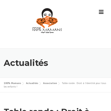
Skip
to
content
Actualités
100% Mamans
Actualités
Association
Table ronde : Droit à l’identité pour tous
les enfants !