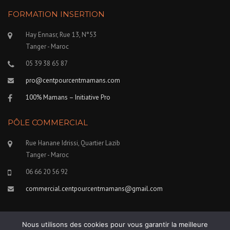
FORMATION INSERTION
Hay Ennasr, Rue 13, N°53
Tanger - Maroc
05 39 38 65 87
pro@centpourcentmamans.com
100% Mamans – Initiative Pro
PÔLE COMMERCIAL
Rue Hanane Idrissi, Quartier Lazib
Tanger - Maroc
06 66 20 56 92
commercial.centpourcentmamans@gmail.com
Nous utilisons des cookies pour vous garantir la meilleure