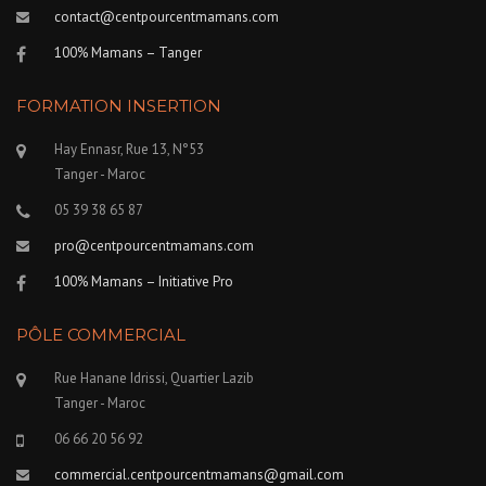
contact@centpourcentmamans.com
100% Mamans – Tanger
FORMATION INSERTION
Hay Ennasr, Rue 13, N°53
Tanger - Maroc
05 39 38 65 87
pro@centpourcentmamans.com
100% Mamans – Initiative Pro
PÔLE COMMERCIAL
Rue Hanane Idrissi, Quartier Lazib
Tanger - Maroc
06 66 20 56 92
commercial.centpourcentmamans@gmail.com