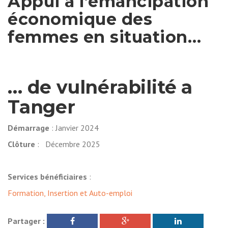
Appui à l’émancipation
économique des
femmes en situation…
… de vulnérabilité a
Tanger
Démarrage
: Janvier 2024
Clôture
: Décembre 2025
Services bénéficiaires
:
Formation, Insertion et Auto-emploi
Partager :