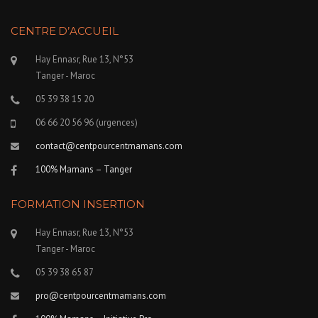
CENTRE D’ACCUEIL
Hay Ennasr, Rue 13, N°53
Tanger - Maroc
05 39 38 15 20
06 66 20 56 96 (urgences)
contact@centpourcentmamans.com
100% Mamans – Tanger
FORMATION INSERTION
Hay Ennasr, Rue 13, N°53
Tanger - Maroc
05 39 38 65 87
pro@centpourcentmamans.com